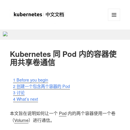
菜单和
挂件
Kubernetes(K8S)中文文档
_Kubernetes中文社区
Kubernetes 同 Pod 内的容器使
用共享卷通信
1
Before you begin
2
创建一个包含两个容器的 Pod
3
讨论
4
What’s next
本文旨在说明如何让一个
Pod
内的两个容器使用一个卷
（
Volume
）进行通信。