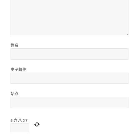
姓名
电子邮件
站点
5
六
八
2
7