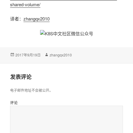
shared-volume/
译者：
zhangqx2010
发
2017年9月19日
作
zhangqx2010
布
者
于
发表评论
电子邮件地址不会被公开。
评论