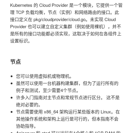
Kubernetes 的 Cloud Provider 是一个模块，它提供一个管
理 TCP 负载均衡，节点（实例）和网络路由的接口。此
接口定义在 pkg/cloudprovider/cloud.go。未实现 Cloud
Provider 也可以建立自定义集群（例如使用裸机），并不
是所有的接口功能都必须实现，这取决于如何在各组件上
设置标识。
节点
您可以使用虚拟机或物理机。
虽然可以使用一台机器构建集群，但为了运行所有的
例子和测试，至少需要4个节点。
许多入门指南对主节点和常规节点进行区分。 这不是
绝对必要的。
节点需要使用 x86_64 架构运行某些版本的 Linux。在
其他操作系统和架构上运行是可行的，但本指南不会
协助指导。
Apiserver 和 etcd 可以运行在1个核心和 1GB RAM 的