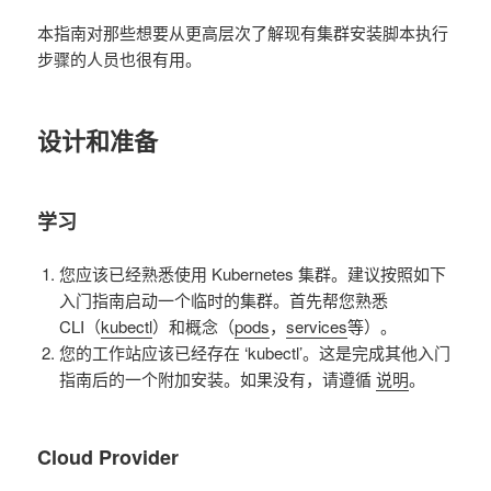
本指南对那些想要从更高层次了解现有集群安装脚本执行
步骤的人员也很有用。
设计和准备
学习
您应该已经熟悉使用 Kubernetes 集群。建议按照如下
入门指南启动一个临时的集群。首先帮您熟悉
CLI（
kubectl
）和概念（
pods
，
services
等）。
您的工作站应该已经存在 ‘kubectl’。这是完成其他入门
指南后的一个附加安装。如果没有，请遵循
说明
。
Cloud Provider