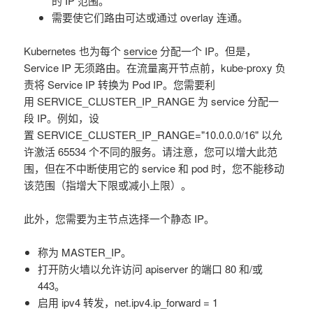
的 IP 范围。
需要使它们路由可达或通过 overlay 连通。
Kubernetes 也为每个
service
分配一个 IP。但是，
Service IP 无须路由。在流量离开节点前，kube-proxy 负
责将 Service IP 转换为 Pod IP。您需要利
用 SERVICE_CLUSTER_IP_RANGE 为 service 分配一
段 IP。例如，设
置 SERVICE_CLUSTER_IP_RANGE="10.0.0.0/16" 以允
许激活 65534 个不同的服务。请注意，您可以增大此范
围，但在不中断使用它的 service 和 pod 时，您不能移动
该范围（指增大下限或减小上限）。
此外，您需要为主节点选择一个静态 IP。
称为 MASTER_IP。
打开防火墙以允许访问 apiserver 的端口 80 和/或
443。
启用 ipv4 转发，net.ipv4.ip_forward = 1