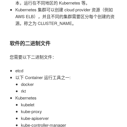
本，运行在不同地区的 Kubernetes 等。
Kubernetes 集群可以创建 cloud provider 资源（例如
AWS ELB），并且不同的集群需要区分每个创建的资
源。称之为 CLUSTER_NAME。
软件的二进制文件
您需要以下二进制文件：
etcd
以下 Container 运行工具之一:
docker
rkt
Kubernetes
kubelet
kube-proxy
kube-apiserver
kube-controller-manager