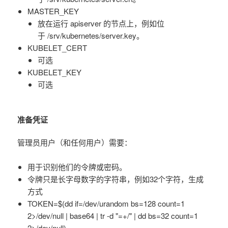
MASTER_KEY
放在运行 apiserver 的节点上，例如位
于 /srv/kubernetes/server.key。
KUBELET_CERT
可选
KUBELET_KEY
可选
准备凭证
管理员用户（和任何用户）需要：
用于识别他们的令牌或密码。
令牌只是长字母数字的字符串，例如32个字符，生成
方式
TOKEN=$(dd if=/dev/urandom bs=128 count=1
2>/dev/null | base64 | tr -d "=+/" | dd bs=32 count=1
2>/dev/null)