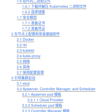
1.6
软件的二进制文件
1.6.1
下载并解压 Kubernetes 二进制文件
1.6.2
选择镜像
1.7
安全模型
1.7.1
准备证书
1.7.2
准备凭证
2
在节点上配置和安装基础软件
2.1
Docker
2.2
rkt
2.3
kubelet
2.4
kube-proxy
2.5
网络
2.6
其他
2.7
使用配置管理
3
引导集群启动
3.1
etcd
3.2
Apiserver, Controller Manager, and Scheduler
3.2.1
Apiserver pod 模板
3.2.1.1
Cloud Provider
3.2.2
Scheduler pod 模板
3.2.3
Controller Manager 模板