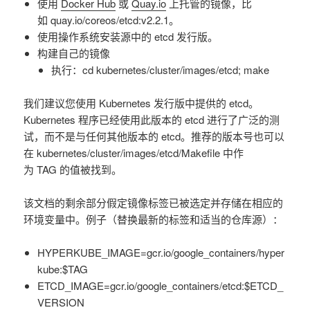
使用
Docker Hub
或
Quay.io
上托管的镜像，比
如 quay.io/coreos/etcd:v2.2.1。
使用操作系统安装源中的 etcd 发行版。
构建自己的镜像
执行：cd kubernetes/cluster/images/etcd; make
我们建议您使用 Kubernetes 发行版中提供的 etcd。
Kubernetes 程序已经使用此版本的 etcd 进行了广泛的测
试，而不是与任何其他版本的 etcd。推荐的版本号也可以
在 kubernetes/cluster/images/etcd/Makefile 中作
为 TAG 的值被找到。
该文档的剩余部分假定镜像标签已被选定并存储在相应的
环境变量中。例子（替换最新的标签和适当的仓库源）：
HYPERKUBE_IMAGE=gcr.io/google_containers/hyper
kube:$TAG
ETCD_IMAGE=gcr.io/google_containers/etcd:$ETCD_
VERSION