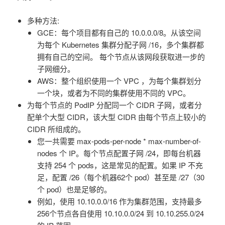
多种方法:
GCE：每个项目都有自己的 10.0.0.0/8。从该空间
为每个 Kubernetes 集群分配子网 /16，多个集群都
拥有自己的空间。 每个节点从该网段获取进一步的
子网细分。
AWS：整个组织使用一个 VPC ，为每个集群划分
一个块，或者为不同的集群使用不同的 VPC。
为每个节点的 PodIP 分配同一个 CIDR 子网，或者分
配单个大型 CIDR，该大型 CIDR 由每个节点上较小的
CIDR 所组成的。
您一共需要 max-pods-per-node * max-number-of-
nodes 个 IP。每个节点配置子网 /24，即每台机器
支持 254 个 pods，这是常见的配置。如果 IP 不充
足，配置 /26（每个机器62个 pod）甚至是 /27（30
个 pod）也是足够的。
例如，使用 10.10.0.0/16 作为集群范围，支持最多
256个节点各自使用 10.10.0.0/24 到 10.10.255.0/24