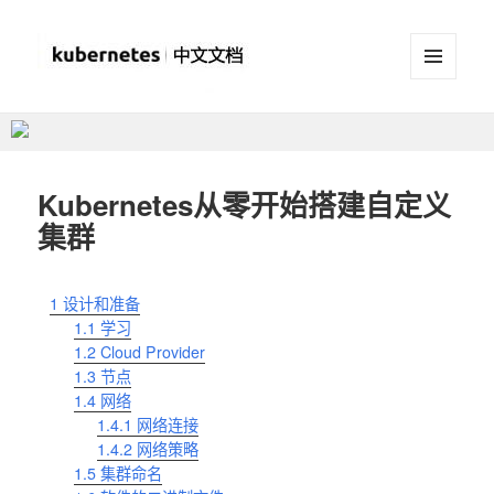
菜单和
挂件
Kubernetes(K8S)中文文档
_Kubernetes中文社区
Kubernetes从零开始搭建自定义
集群
1
设计和准备
1.1
学习
1.2
Cloud Provider
1.3
节点
1.4
网络
1.4.1
网络连接
1.4.2
网络策略
1.5
集群命名