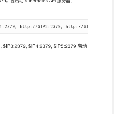
$IP5:2379。要启动 Kubernetes API 服务器：
, $IP3:2379, $IP4:2379, $IP5:2379 启动