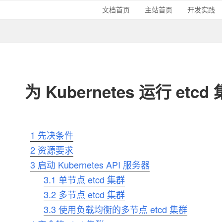
文档首页
主站首页
开发实践
为 Kubernetes 运行 etcd
1
先决条件
2
资源要求
3
启动 Kubernetes API 服务器
3.1
单节点 etcd 集群
3.2
多节点 etcd 集群
3.3
使用负载均衡的多节点 etcd 集群