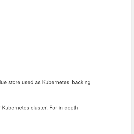
lue store used as Kubernetes’ backing
 Kubernetes cluster. For in-depth