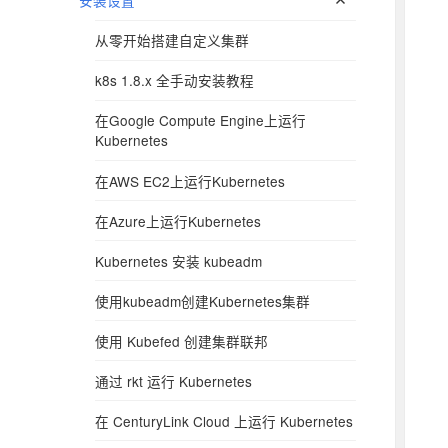
安装设置
子
单
开
菜
从零开始搭建自定义集群
子
单
菜
k8s 1.8.x 全手动安装教程
单
在Google Compute Engine上运行
Kubernetes
在AWS EC2上运行Kubernetes
在Azure上运行Kubernetes
Kubernetes 安装 kubeadm
使用kubeadm创建Kubernetes集群
使用 Kubefed 创建集群联邦
通过 rkt 运行 Kubernetes
在 CenturyLink Cloud 上运行 Kubernetes