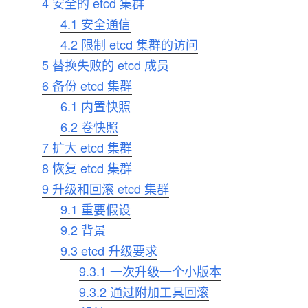
4
安全的 etcd 集群
4.1
安全通信
4.2
限制 etcd 集群的访问
5
替换失败的 etcd 成员
6
备份 etcd 集群
6.1
内置快照
6.2
卷快照
7
扩大 etcd 集群
8
恢复 etcd 集群
9
升级和回滚 etcd 集群
9.1
重要假设
9.2
背景
9.3
etcd 升级要求
9.3.1
一次升级一个小版本
9.3.2
通过附加工具回滚