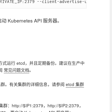
 启动 Kubernetes API 服务器。
式运行 etcd，并且定期备份。建议在生产中
阅
常见问题文档
。
 集群。有关集群的详细信息，请参阅
etcd 集群
p://$IP1:2379，http://$IP2:2379，