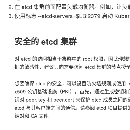
在 etcd 集群前面配置负载均衡器。例如，让负
使用标志 --etcd-servers=$LB:2379 启动 Kube
安全的 etcd 集群
对 etcd 的访问相当于集群中的 root 权限，因此
据的敏感性，建议只向需要访问 etcd 集群的节点授
想要确保 etcd 的安全，可以设置防火墙规则或使用 
x509 公钥基础设施（PKI）。首先，通过生成密
钥对 peer.key 和 peer.cert 来保护 etcd 成员之间的通信
etcd 与其客户端之间的通信。请参阅 etcd 项目提供
钥对和 CA 文件。