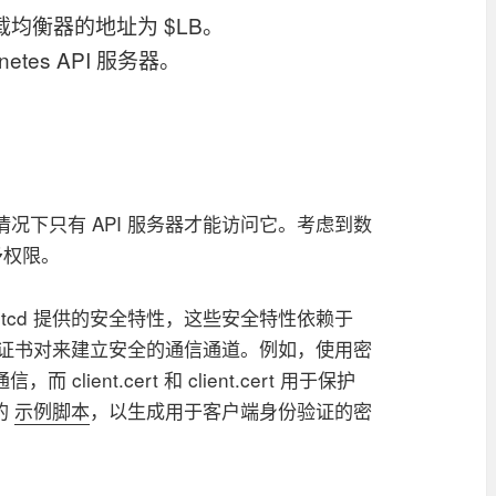
载均衡器的地址为 $LB。
rnetes API 服务器。
理想情况下只有 API 服务器才能访问它。考虑到数
予权限。
etcd 提供的安全特性，这些安全特性依赖于
钥和证书对来建立安全的通信通道。例如，使用密
，而 client.cert 和 client.cert 用于保护
的
示例脚本
，以生成用于客户端身份验证的密