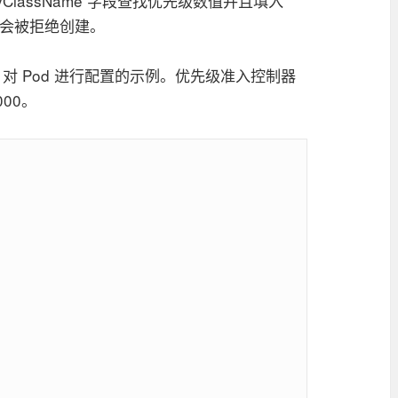
rityClassName 字段查找优先级数值并且填入
d 将会被拒绝创建。
ass 对 Pod 进行配置的示例。优先级准入控制器
00。