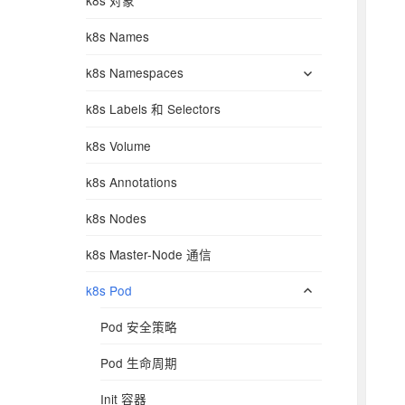
k8s 对象
k8s Names
展
k8s Namespaces
开
k8s Labels 和 Selectors
子
菜
k8s Volume
单
k8s Annotations
k8s Nodes
k8s Master-Node 通信
展
k8s Pod
开
Pod 安全策略
子
菜
Pod 生命周期
单
Init 容器