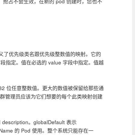
抢占不会生效，在新的 pod 创建时，您也不
象，它定义了优先级类名跟优先级整数值的映射。它的
name 字段指定。值在必选的 value 字段中指定。值越
 亿的 32 位任意整数值。更大的数值被保留给那些通
。集群管理员应该为它们想要的每个此类映射创建
escription。globalDefault 表示
ClassName 的 Pod 使用。整个系统只能存在一