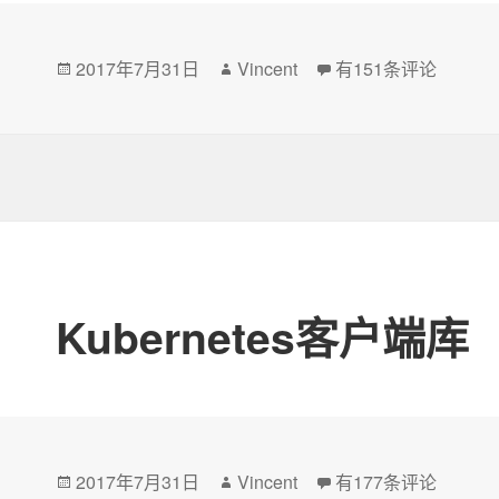
发
2017年7月31日
作
Vincent
Kubernetes API 概
有151条评论
布
者
于
Kubernetes客户端库
发
2017年7月31日
作
Vincent
Kubernetes客户端库
有177条评论