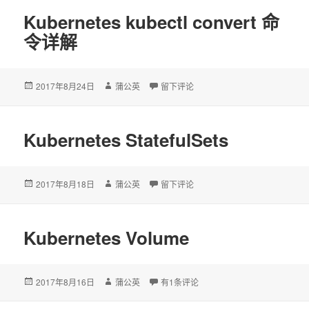
Kubernetes kubectl convert 命
令详解
发
2017年8月24日
作
蒲公英
于Kubernetes kubectl convert 命令详解
留下评论
布
者
于
Kubernetes StatefulSets
发
2017年8月18日
作
蒲公英
于Kubernetes StatefulSets
留下评论
布
者
于
Kubernetes Volume
发
2017年8月16日
作
蒲公英
Kubernetes Volume
有1条评论
布
者
于