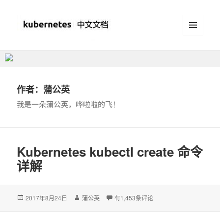
菜单和
挂件
Kubernetes(K8S)中文文档
_Kubernetes中文社区
蒲公英
作者：
我是一朵蒲公英，哗啦啦的飞！
Kubernetes kubectl create 命令
详解
发
2017年8月24日
作
蒲公英
Kubernetes kubectl create 命令详解
有1,453条评论
布
者
于