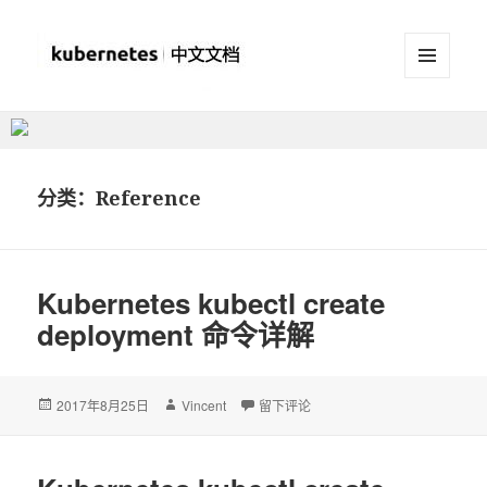
菜单和
挂件
Kubernetes(K8S)中文文档
_Kubernetes中文社区
分类：Reference
Kubernetes kubectl create
deployment 命令详解
发
2017年8月25日
作
Vincent
于Kubernetes kubectl create deplo
留下评论
布
者
于